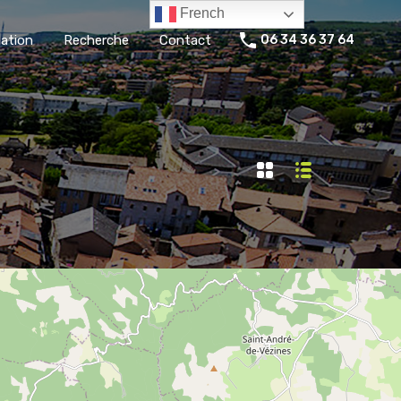
French
ation
Recherche
Contact
06 34 36 37 64