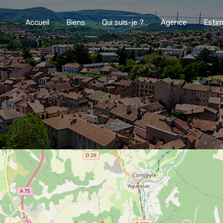
Accueil
Biens
Qui suis-je ?
Agence
Estim