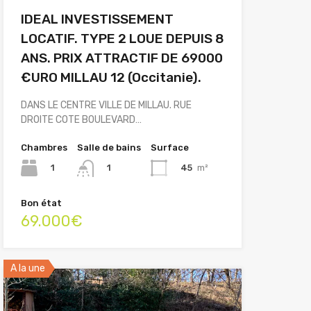
IDEAL INVESTISSEMENT
LOCATIF. TYPE 2 LOUE DEPUIS 8
ANS. PRIX ATTRACTIF DE 69000
€URO MILLAU 12 (Occitanie).
DANS LE CENTRE VILLE DE MILLAU. RUE
DROITE COTE BOULEVARD…
Chambres
Salle de bains
Surface
1
45
m²
1
Bon état
69.000€
A la une