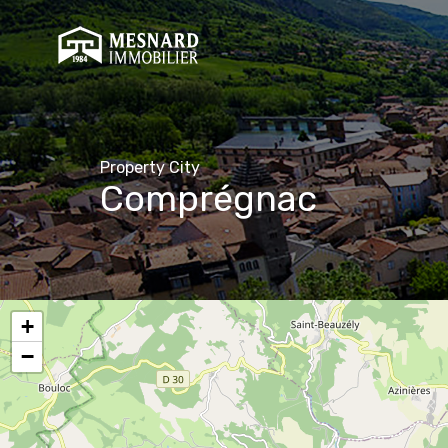
Property City
Comprégnac
+
−