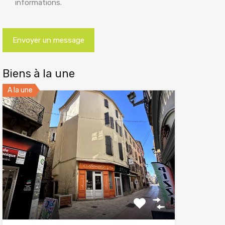
informations.
Biens à la une
A la une