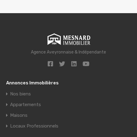
Agence Aveyronnaise & Indépendante
Annonces Immobilières
Nos biens
Appartements
Maisons
Locaux Professionnels