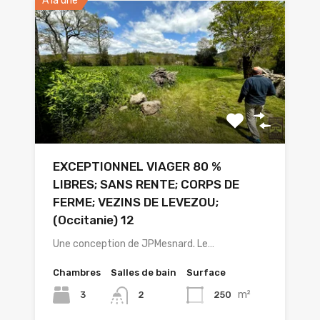
A la une
EXCEPTIONNEL VIAGER 80 %
LIBRES; SANS RENTE; CORPS DE
FERME; VEZINS DE LEVEZOU;
(Occitanie) 12
Une conception de JPMesnard. Le…
Chambres
Salles de bain
Surface
m²
3
250
2