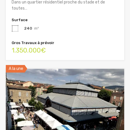
Dans un quartier résidentiel proche du stade et de
toutes…
Surface
240
m²
Gros Travaux à prévoir
1.350.000€
A la une