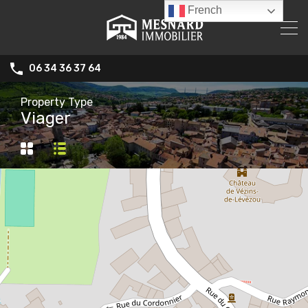
French
06 34 36 37 64
Property Type
Viager