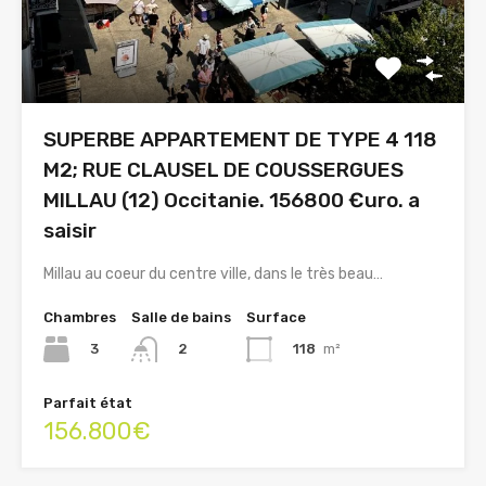
SUPERBE APPARTEMENT DE TYPE 4 118
M2; RUE CLAUSEL DE COUSSERGUES
MILLAU (12) Occitanie. 156800 €uro. a
saisir
Millau au coeur du centre ville, dans le très beau…
Chambres
Salle de bains
Surface
3
118
m²
2
Parfait état
156.800€