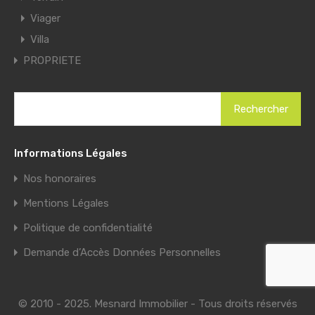
Viager
Villa
PROPRIETE
Informations Légales
Nos honoraires
Mentions Légales
Politique de confidentialité
Demande d’Accès Données Personnelles
© 2010 - 2025.
Mesnard Immobilier
- Tous droits réservés