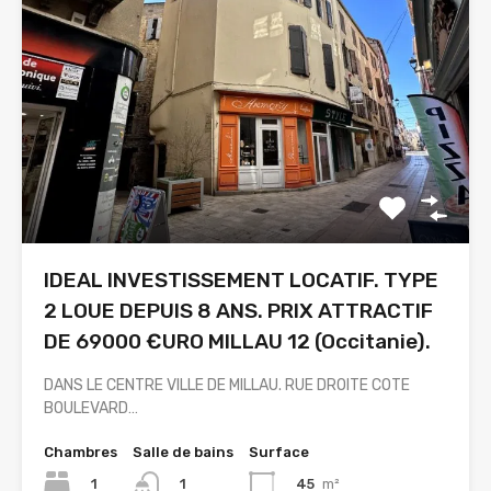
IDEAL INVESTISSEMENT LOCATIF. TYPE
2 LOUE DEPUIS 8 ANS. PRIX ATTRACTIF
DE 69000 €URO MILLAU 12 (Occitanie).
DANS LE CENTRE VILLE DE MILLAU. RUE DROITE COTE
BOULEVARD…
Chambres
Salle de bains
Surface
1
45
m²
1