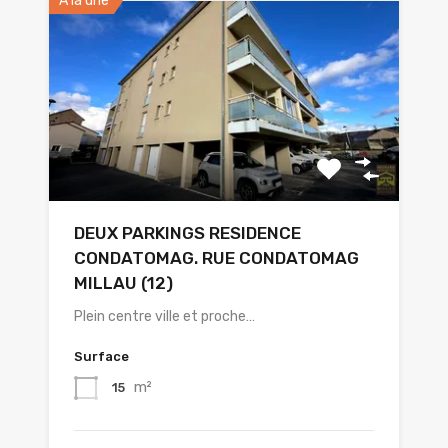
A la une
DEUX PARKINGS RESIDENCE
CONDATOMAG. RUE CONDATOMAG
MILLAU (12)
Plein centre ville et proche…
Surface
m²
15