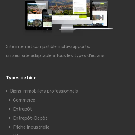
Site internet compatible multi-supports,
un seul site adaptable à tous les types d’écrans.
Types de bien
Biens immobiliers professionnels
Commerce
Entrepôt
Entrepôt-Dépôt
Friche Industrielle