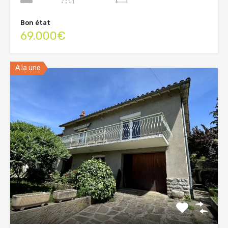
Bon état
69.000€
A la une