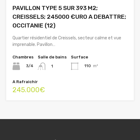
PAVILLON TYPE 5 SUR 393 M2;
CREISSELS; 245000 €URO A DEBATTRE;
OCCITANIE (12)
Quartier résidentiel de Creissels, secteur calme et vue
imprenable. Pavillon…
Chambres
Salle de bains
Surface
3/4
110
m²
1
A Rafraichir
245.000€