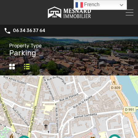
French
06 34 36 37 64
Property Type
Parking