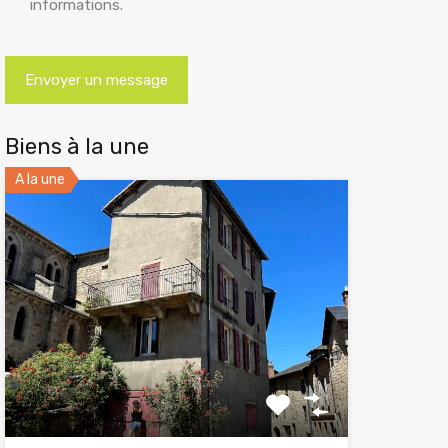
informations.
Biens à la une
A la une