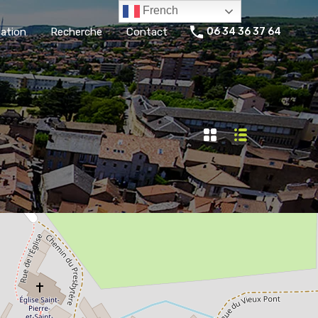
French
ation
Recherche
Contact
06 34 36 37 64