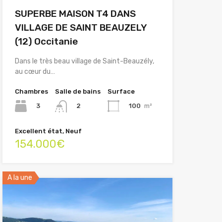
SUPERBE MAISON T4 DANS
VILLAGE DE SAINT BEAUZELY
(12) Occitanie
Dans le très beau village de Saint-Beauzély,
au cœur du…
Chambres
Salle de bains
Surface
3
100
m²
2
Excellent état, Neuf
154.000€
A la une