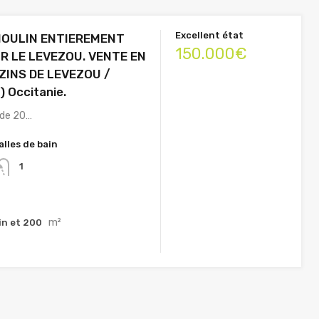
Excellent état
MOULIN ENTIEREMENT
150.000€
R LE LEVEZOU. VENTE EN
ZINS DE LEVEZOU /
) Occitanie.
 de 20…
alles de bain
1
m²
in et 200