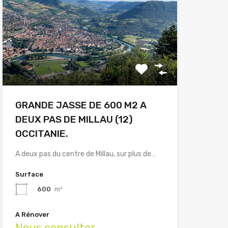
GRANDE JASSE DE 600 M2 A
DEUX PAS DE MILLAU (12)
OCCITANIE.
A deux pas du centre de Millau, sur plus de…
Surface
600
m²
A Rénover
Nous consulter