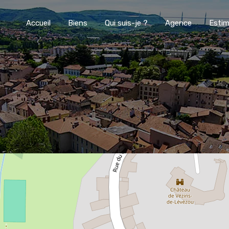
Accueil
Biens
Qui suis-je ?
Agence
Estim