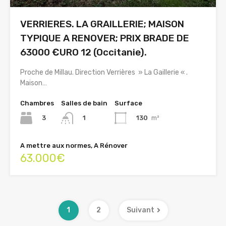
VERRIERES. LA GRAILLERIE; MAISON
TYPIQUE A RENOVER; PRIX BRADE DE
63000 €URO 12 (Occitanie).
Proche de Millau. Direction Verrières » La Gaillerie « .
Maison…
Chambres
Salles de bain
Surface
3
130
m²
1
A mettre aux normes, A Rénover
63.000€
1
2
Suivant