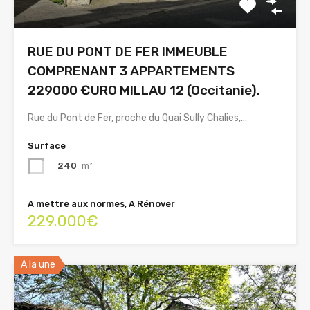
RUE DU PONT DE FER IMMEUBLE
COMPRENANT 3 APPARTEMENTS
229000 €URO MILLAU 12 (Occitanie).
Rue du Pont de Fer, proche du Quai Sully Chalies,…
Surface
240
m²
A mettre aux normes, A Rénover
229.000€
A la une