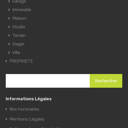
Garage
Immeuble
Maison
Studio
Terrain
Viager
Villa
PROPRIETE
Informations Légales
Nos honoraires
Mentions Légales