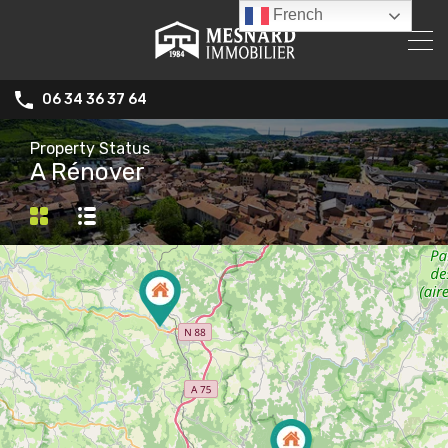
French
06 34 36 37 64
Property Status
A Rénover