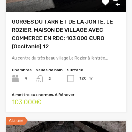
GORGES DU TARN ET DE LA JONTE. LE
ROZIER. MAISON DE VILLAGE AVEC
COMMERCE EN RDC; 103 000 €URO
(Occitanie) 12
Au centre du très beau village Le Rozier à l’entrée…
Chambres
Salles de bain
Surface
4
120
m²
2
A mettre aux normes, A Rénover
103.000€
A la une