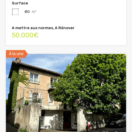
Surface
80
m²
A mettre aux normes, A Rénover
50.000€
A la une