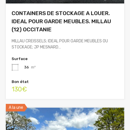
CONTAINERS DE STOCKAGE A LOUER.
IDEAL POUR GARDE MEUBLES. MILLAU
(12) OCCITANIE
MILLAU CREISSELS; IDEAL POUR GARDE MEUBLES OU
STOCKAGE; JP MESNARD…
Surface
36
m²
Bon état
130€
A la une